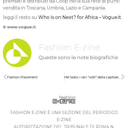
premiati e distribuiti da Coop nella sua rete di punti
vendita in Toscana, Umbria, Lazio e Campania.
leggi il resto su
Who Is on Next? for Africa – Vogue.it
.
© www.vogue.it
Fashion E-zine
Queste sono le note biografiche
Fashion Placement
Hel looks: i veri "volti" della capitale finlandese
FASHION E-ZINE È UNA SEZIONE DEL PERIODICO
E-ZINE
AUTORIZZAZIONE DEL TRIBUNALE DI ROMA N.