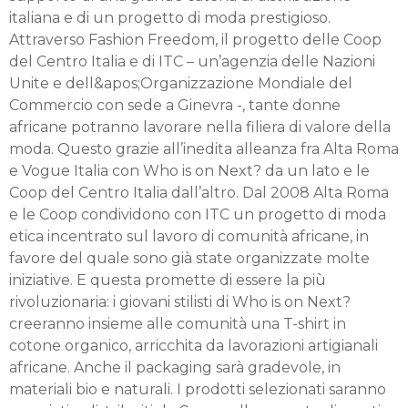
italiana e di un progetto di moda prestigioso.
Attraverso Fashion Freedom, il progetto delle Coop
del Centro Italia e di ITC – un’agenzia delle Nazioni
Unite e dell&apos;Organizzazione Mondiale del
Commercio con sede a Ginevra -, tante donne
africane potranno lavorare nella filiera di valore della
moda. Questo grazie all’inedita alleanza fra Alta Roma
e Vogue Italia con Who is on Next? da un lato e le
Coop del Centro Italia dall’altro. Dal 2008 Alta Roma
e le Coop condividono con ITC un progetto di moda
etica incentrato sul lavoro di comunità africane, in
favore del quale sono già state organizzate molte
iniziative. E questa promette di essere la più
rivoluzionaria: i giovani stilisti di Who is on Next?
creeranno insieme alle comunità una T-shirt in
cotone organico, arricchita da lavorazioni artigianali
africane. Anche il packaging sarà gradevole, in
materiali bio e naturali. I prodotti selezionati saranno