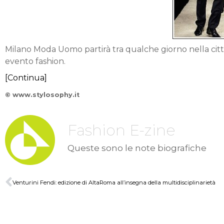
Milano Moda Uomo partirà tra qualche giorno nella cit
evento fashion.
[Continua]
© www.stylosophy.it
Fashion E-zine
Queste sono le note biografiche
Venturini Fendi: edizione di AltaRoma all’insegna della multidisciplinarietà