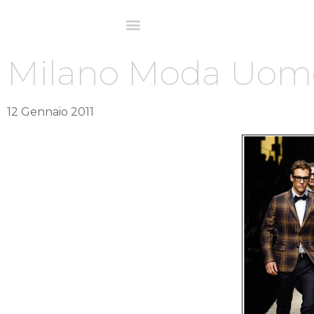
Milano Moda Uomo A
12 Gennaio 2011