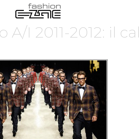
/I 2011-2012: il ca