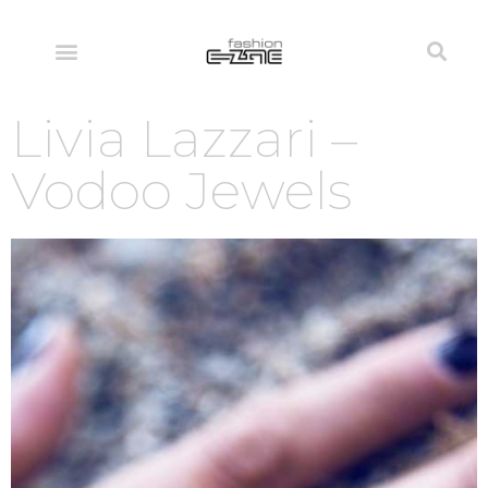
Livia Lazzari –
Vodoo Jewels