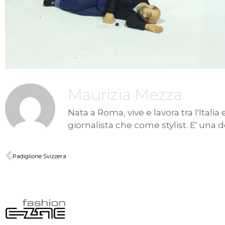
Maurizia Mezza
Nata a Roma, vive e lavora tra l'Itali
giornalista che come stylist. E' una d
Padiglione Svizzera