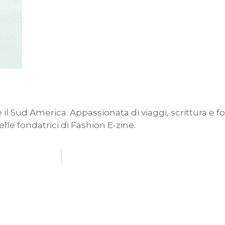
a e il Sud America. Appassionata di viaggi, scrittura e 
elle fondatrici di Fashion E-zine.