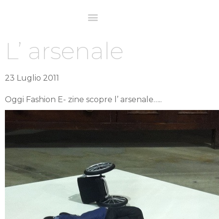
L’ arsenale
23 Luglio 2011
Oggi Fashion E- zine scopre l’ arsenale…..