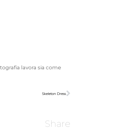
fotografia lavora sia come
Skeleton Dress
Share