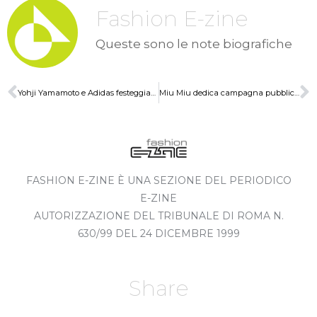
Fashion E-zine
Queste sono le note biografiche
Yohji Yamamoto e Adidas festeggiano 10 anni insieme
Miu Miu dedica campagna pubblicitaria all'audizione
FASHION E-ZINE È UNA SEZIONE DEL PERIODICO
E-ZINE
AUTORIZZAZIONE DEL TRIBUNALE DI ROMA N.
630/99 DEL 24 DICEMBRE 1999
Share