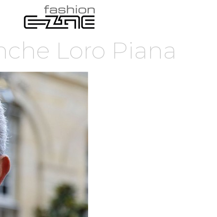
nche Loro Piana