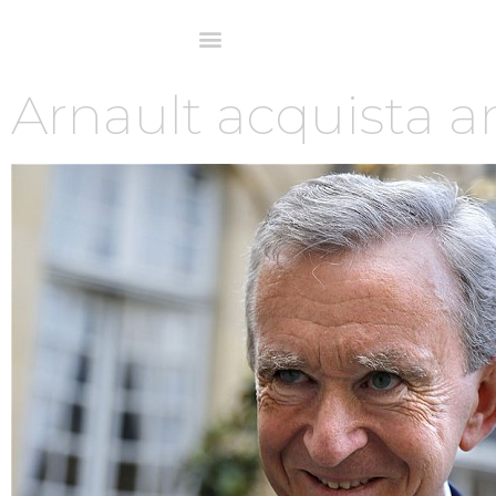
Arnault acquista a