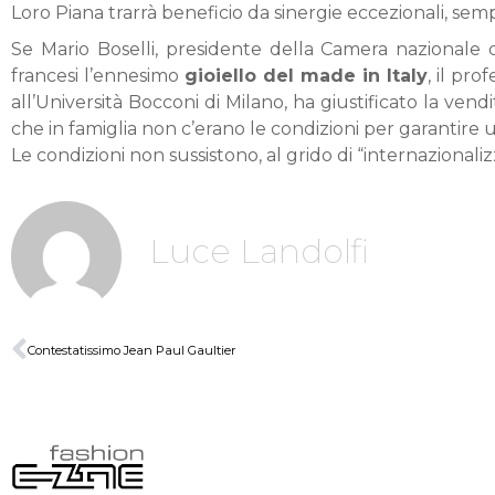
Loro Piana trarrà beneficio da sinergie eccezionali, sem
Se Mario Boselli, presidente della Camera nazionale de
francesi l’ennesimo
gioiello del made in Italy
, il pro
all’Università Bocconi di Milano, ha giustificato la ve
che in famiglia non c’erano le condizioni per garantire 
Le condizioni non sussistono, al grido di “internazionalizz
Luce Landolfi
Contestatissimo Jean Paul Gaultier