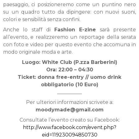
paesaggio, ci posizioneremo come un puntino nero
su un quadro tutto da dipingere: con nuovi suoni,
colori e sensibilità senza confini.
Anche lo staff di
Fashion E-zine
sarà presente
all’evento, e realizzeremo un reportage della serata
con foto e video per questo evento che accomuna in
modo originale moda e arte.
Luogo: White Club (P.zza Barberini)
Ora: 22:00 – 04:30
Ticket: donna free-entry // uomo drink
obbligatorio (10 Euro)
__________
Per ulteriori informazioni scrivete a:
moodymade@gmail.com
Consultate l’evento creato su Facebook:
http://www.facebook.com/event.php?
eid=119230094850730