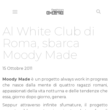
Al White Club di
Roma, sbarca
Moody Made
15 Ottobre 2011
Moody Made
è un progetto always work in progress
che nasce dalla mente di quattro ragazzi romani,
appassionati della vita notturna e delle tendenze che
essa, giorno dopo giorno, genera.
Seppur attraverso infinite sfumature, il progetto