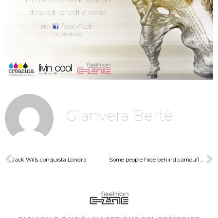
Gianvera Bertè
Jack Wills conquista Londra
Some people hide behind camouflage