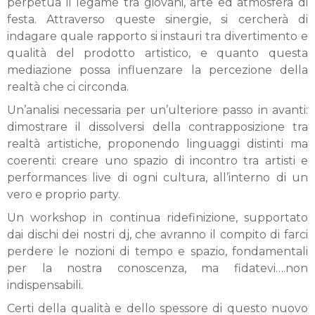
perpetua il legame tra giovani, arte ed atmosfera di
festa. Attraverso queste sinergie, si cercherà di
indagare quale rapporto si instauri tra divertimento e
qualità del prodotto artistico, e quanto questa
mediazione possa influenzare la percezione della
realtà che ci circonda.
Un’analisi necessaria per un’ulteriore passo in avanti:
dimostrare il dissolversi della contrapposizione tra
realtà artistiche, proponendo linguaggi distinti ma
coerenti: creare uno spazio di incontro tra artisti e
performances live di ogni cultura, all’interno di un
vero e proprio party.
Un workshop in continua ridefinizione, supportato
dai dischi dei nostri dj, che avranno il compito di farci
perdere le nozioni di tempo e spazio, fondamentali
per la nostra conoscenza, ma fidatevi….non
indispensabili.
Certi della qualità e dello spessore di questo nuovo