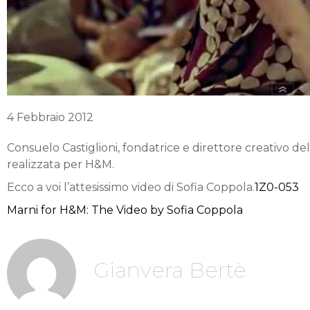
4 Febbraio 2012
Consuelo Castiglioni, fondatrice e direttore creativo d
realizzata per H&M.
Ecco a voi l’attesissimo video di Sofia Coppola.
1Z0-053
Marni for H&M: The Video by Sofia Coppola
Gianvera Bertè