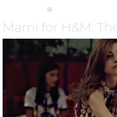
Marni for H&M: The