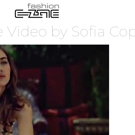
 Video by Sofia Co