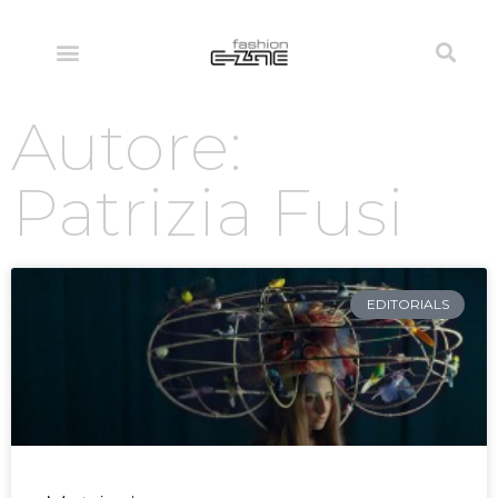
Autore:
Patrizia Fusi
EDITORIALS