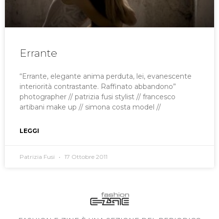
Errante
“Errante, elegante anima perduta, lei, evanescente
interiorità contrastante. Raffinato abbandono”
photographer // patrizia fusi stylist // francesco
artibani make up // simona costa model //
LEGGI
Patrizia Fusi
17 Ottobre 2011